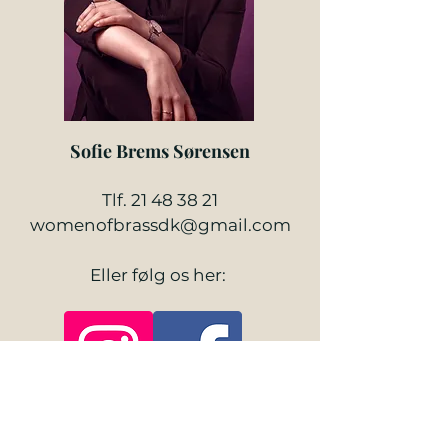
Sofie Brems Sørensen
Tlf.
21 48 38 21
womenofbrassdk@gmail.com
Eller følg os her: