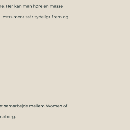
re. Her kan man høre en masse
t instrument står tydeligt frem og
 et samarbejde mellem Women of
endborg.