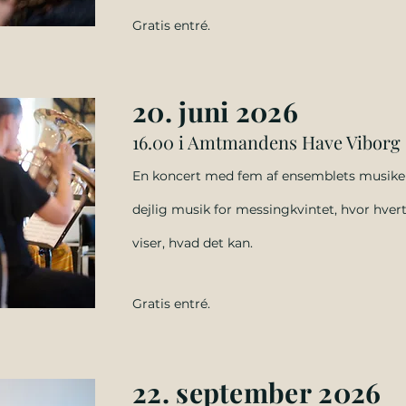
Gratis entré.
20. juni
2026
16.00
i Amtmandens Have Viborg
En
koncert med fem af ensemblets musike
dejlig musik for messingkvintet, hvor hver
viser, hvad det kan.
Gratis entré.
22. september
2026