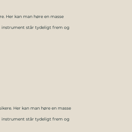
re. Her kan man høre en masse
t instrument står tydeligt frem og
ikere. Her kan man høre en masse
t instrument står tydeligt frem og