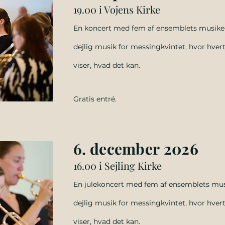
19.00 i Vojens Kirke
En
koncert med fem af ensemblets musike
dejlig musik for messingkvintet, hvor hver
viser, hvad det kan.
Gratis entré.
6. december
2026
16.00 i Sejling Kirke
En jule
koncert med fem af ensemblets mus
dejlig musik for messingkvintet, hvor hver
viser, hvad det kan.