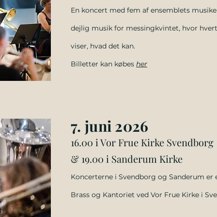
En
koncert med fem af ensemblets musike
dejlig musik for messingkvintet, hvor hver
viser, hvad det kan.
Billetter kan købes
her
7. juni
2026
16.00 i Vor Frue Kirke Svendborg
& 19.00 i Sanderum Kirke
Koncerterne i Svendborg og Sanderum er
Brass og Kantoriet ved Vor Frue Kirke i Sv