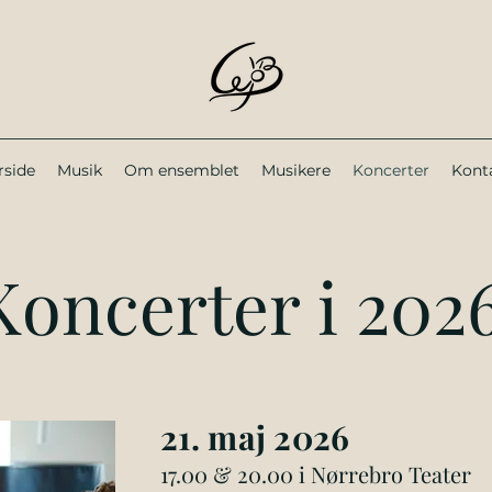
rside
Musik
Om ensemblet
Musikere
Koncerter
Kont
Koncerter i 202
21. maj
2026
17.00 & 20.00 i Nørrebro Teater