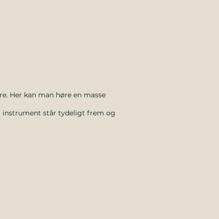
re. Her kan man høre en masse
t instrument står tydeligt frem og